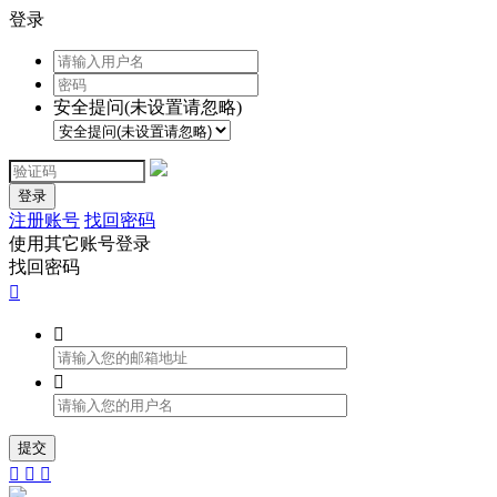
登录
安全提问(未设置请忽略)
登录
注册账号
找回密码
使用其它账号登录
找回密码



提交


