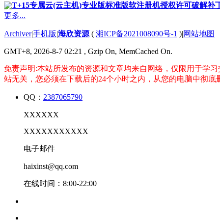
T+15专属云(云主机)专业版标准版软注册机授权许可破解补
更多...
Archiver
|
手机版
|
海欣资源
(
湘ICP备2021008090号-1
)
|
网站地图
GMT+8, 2026-8-7 02:21
, Gzip On, MemCached On.
免责声明:本站所发布的资源和文章均来自网络，仅限用于学习
站无关，您必须在下载后的24个小时之内，从您的电脑中彻底
QQ：
2387065790
XXXXXX
XXXXXXXXXXX
电子邮件
haixinst@qq.com
在线时间：8:00-22:00