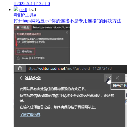

2022-5-1

132

0
perll
Lv.1
#维护工具#
打开https网站显示“你的连接不是专用连接”的解决方法