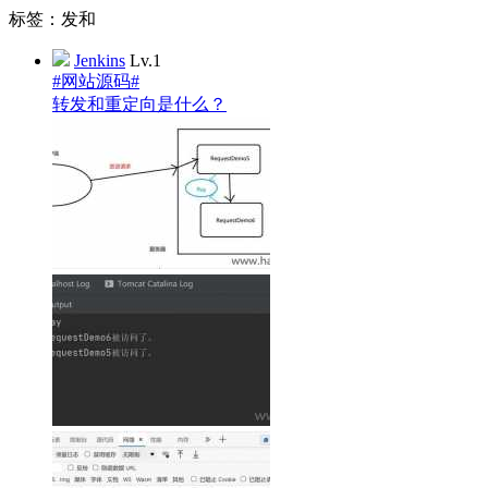
标签：发和
Jenkins
Lv.1
#网站源码#
转发和重定向是什么？