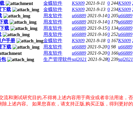
下载
金蝶软件
KS009
2021-9-11
0
244
KS009
置下载
金蝶软件
KS009
2021-9-13
0
234
KS009
载
用友软件
u66889
2021-9-14
0
205
u66889
下载
用友软件
u66889
2021-9-14
0
179
u66889
料下载
用友软件
u66889
2021-9-15
0
134
u66889
载
用友软件
u66889
2021-9-16
0
252
u66889
链用户手册
金蝶软件
KS009
2021-9-18
0
167
KS009
理下载
用友软件
u66889
2021-9-20
0
98
u66889
用友软件
u66889
2021-9-20
0
166
u66889
装包
生产管理软件
sql2021
2021-9-28
0
239
sql2021
交流和测试研究目的,不得将上述内容用于商业或者非法用途，
删除上述内容。
如果您喜欢，请支持正版,购买正版，得到更好