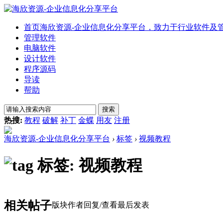
首页
海欣资源-企业信息化分享平台，致力于行业软件及
管理软件
电脑软件
设计软件
程序源码
导读
帮助
搜索
热搜:
教程
破解
补丁
金蝶
用友
注册
海欣资源-企业信息化分享平台
›
标签
›
视频教程
标签: 视频教程
相关帖子
版块
作者
回复/查看
最后发表