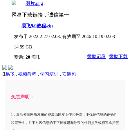
网盘下载链接，诚信第一
易飞9.0教程.zip
发布于 2022-2-27 02:03, 有效期至 2046-10-19 02:03
14.59 GB
赞助记录
赞助下载
赞助:
20
海币

易飞
,
视频教程
,
学习培训
,
安装包
免责声明：
1，海欣资源网所发布的资源由网友上传和分享，不保证信息的正确性
和完整性，且不对因信息的不正确或遗漏导致的任何损失或损害承担责