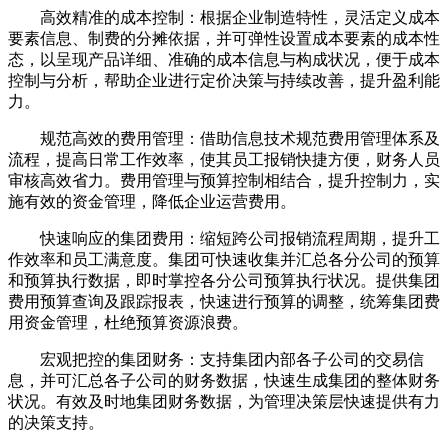
高效精准的成本控制：根据企业制造特性，灵活定义成本
要素信息、制费的分摊依据，并可弹性设置成本要素的成本性
态，以呈现产品详细、准确的成本信息与构成状况，便于成本
控制与分析，帮助企业进行定价决策与持续改善，提升盈利能
力。
规范高效的费用管理：借助信息技术规范费用管理体系及
流程，提高日常工作效率，使其员工报销快捷方便，财务人员
审核高效省力。费用管理与预算控制相结合，提升控制力，实
施有效的资金管理，降低企业运营费用。
快速响应的集团费用：缩短跨公司报销流程周期，提升工
作效率和员工满意度。集团可快速收集并汇总各分公司的预算
和预算执行数据，即时掌控各分公司预算执行状况。提供集团
费用预算查询及跟踪报表，快速进行预算的调整，统筹集团费
用资金管理，杜绝预算资源浪费。
宏观把控的集团财务：支持集团内部各子公司的交易信
息，并可汇总各子公司的财务数据，快速生成集团的整体财务
状况。有效及时地集团财务数据，为管理决策层快速提供有力
的决策支持。