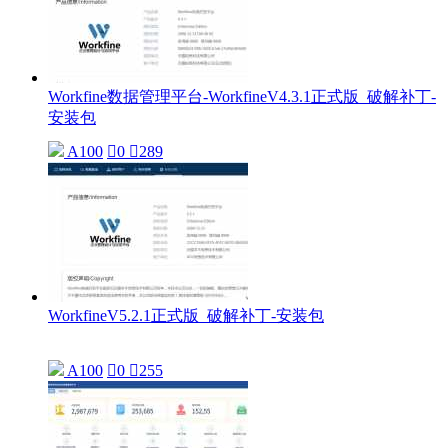
Workfine数据管理平台-WorkfineV4.3.1正式版_破解补丁-
安装包
A100

0

289
WorkfineV5.2.1正式版_破解补丁-安装包
A100

0

255