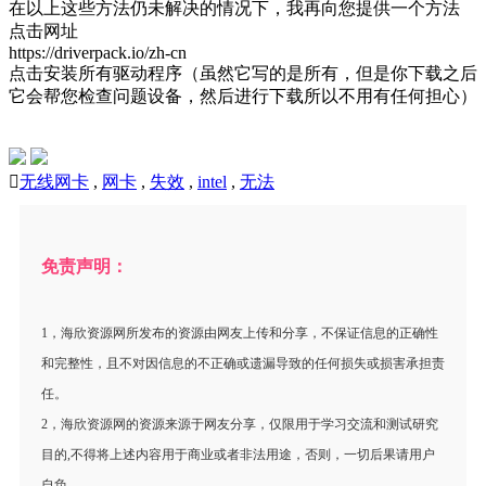
在以上这些方法仍未解决的情况下，我再向您提供一个方法
点击网址
https://driverpack.io/zh-cn
点击安装所有驱动程序（虽然它写的是所有，但是你下载之后
它会帮您检查问题设备，然后进行下载所以不用有任何担心）

无线网卡
,
网卡
,
失效
,
intel
,
无法
免责声明：
1，海欣资源网所发布的资源由网友上传和分享，不保证信息的正确性
和完整性，且不对因信息的不正确或遗漏导致的任何损失或损害承担责
任。
2，海欣资源网的资源来源于网友分享，仅限用于学习交流和测试研究
目的,不得将上述内容用于商业或者非法用途，否则，一切后果请用户
自负。