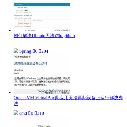
如何解决Ubuntu无法访问github
Spring

0

204
Oracle VM VirtualBox此应用无法再此设备上运行解决办
法
cmd

0

318