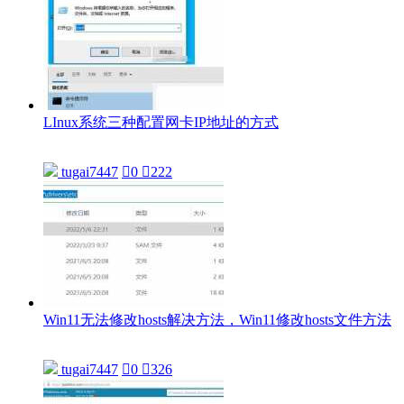
LInux系统三种配置网卡IP地址的方式
tugai7447

0

222
Win11无法修改hosts解决方法，Win11修改hosts文件方法
tugai7447

0

326