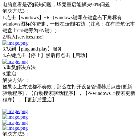
电脑查看是否解决问题，毕竟重启能解决90%问题
解决方法3：
1.点击【windows】+R（windows键即在键盘右下角标有
windows图标的按键，一般在ctrl键右边（注意：在有些笔记本
键盘上ctrl键旁为FN键））
2.输入[services.msc]
3.找到【plug and play】服务
4.右键点击【停止】然后再点击【启动】
5.重复解决方法1
6.重启
解决方法4：
如果以上方法都不奏效，那么在打开设备管理器后点击[更新
驱动程序]，【自动搜索驱动程序】，【在windows上搜索更新
程序】，【更新后重启】
解决方法5：