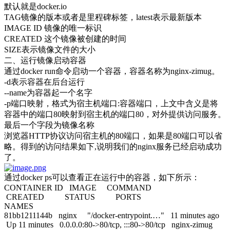
默认就是docker.io
TAG镜像的版本或者是里程碑标签，latest表示最新版本
IMAGE ID 镜像的唯一标识
CREATED 这个镜像被创建的时间
SIZE表示镜像文件的大小
二、运行镜像启动容器
通过docker run命令启动一个容器，容器名称为nginx-zimug。
-d表示容器在后台运行
--name为容器起一个名字
-p端口映射，格式为宿主机端口:容器端口，上文中含义是将
容器中的端口80映射到宿主机的端口80，对外提供访问服务。
最后一个字段为镜像名称
浏览器HTTP协议访问宿主机的80端口，如果是80端口可以省
略。得到的访问结果如下,说明我们的nginx服务已经启动成功
了。
通过docker ps可以查看正在运行中的容器，如下所示：
CONTAINER ID IMAGE COMMAND
CREATED STATUS PORTS
NAMES
81bb1211144b nginx "/docker-entrypoint.…" 11 minutes ago
Up 11 minutes 0.0.0.0:80->80/tcp, :::80->80/tcp nginx-zimug