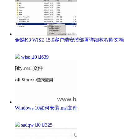
金蝶K3 WISE 15.0客户端安装部署详细教程附文档
wise

0

639
Windows 10如何安装.msi文件
sadqw

0

325