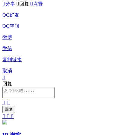

分享

回复

点赞
QQ好友
QQ空间
微博
微信
复制链接
取消

回复




