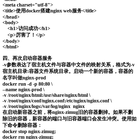
<meta charset="utf-8">
<title>使用docker搭建nginx web服务</title>
</head>
<body>
<h1>访问成功</h1>
<p>厉害了！</p>
</body>
</html>
四、再次启动容器服务
-v参数表达了宿主机文件与容器中文件的映射关系，格式为-v
宿主机目录:容器文件系统目录。启动一个新的容器，容器的
名字叫做nginx-prod
docker run -d -p 80:80 \
--name nginx-prod \
-v /root/nginx/html:/usr/share/nginx/html \
-v /root/nginx/conf/nginx.conf:/etc/nginx/nginx.conf \
-v /root/nginx/logs:/var/log/nginx nginx
在启动新容器之前，将nginx-zimug旧的容器删掉。如果不删
除旧的容器，新容器的端口与旧容器端口会发生冲突。使用如
下命令删除容器：
docker stop nginx-zimug;
docker rm nginx-zimug;