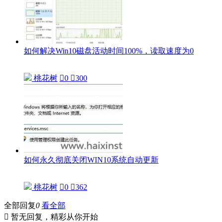
如何解决Win10磁盘活动时间100%，读取速度为0
桃花树

0

300
如何永久彻底关闭WIN10系统自动更新
桃花树

0

362
全部回复
0
看全部

暂无回复，精彩从你开始