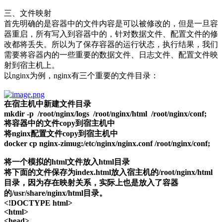
三、文件映射
首先明确的是容器中的文件内容是可以被修改的，但是一旦容
器重启，所有写入到容器中的，针对数据文件、配置文件的修
改都将丢失。所以为了保存容器的运行状态，执行结果，我们
需要将容器内的一些重要的数据文件、日志文件、配置文件映
射到宿主机上。
以nginx为例，nginx有三个重要的文件目录：
在宿主机中新建文件目录
mkdir -p /root/nginx/logs /root/nginx/html /root/nginx/conf;
将容器中的文件copy到宿主机中
将nginx配置文件copy到宿主机中
docker cp nginx-zimug:/etc/nginx/nginx.conf /root/nginx/conf;
将一个模拟的html文件放入html目录
将下面的文件保存为index.html放入宿主机的/root/nginx/html
目录，因为存在映射关系，实际上也是放入了容器
的/usr/share/nginx/html目录。
<!DOCTYPE html>
<html>
<head>