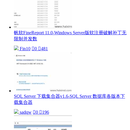
帆软FineReport 11.0-Windows Server版软注册破解补丁无
限制并发数
Fin10

0

481
SQL Server 下载集合器v1.6-SQL Server 数据库各版本下
载集合器
sadqw

0

196