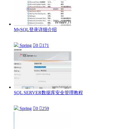
MySQL登录详细介绍
Spring

0

171
SQL SERVER数据库安全管理教程
Spring

0

259