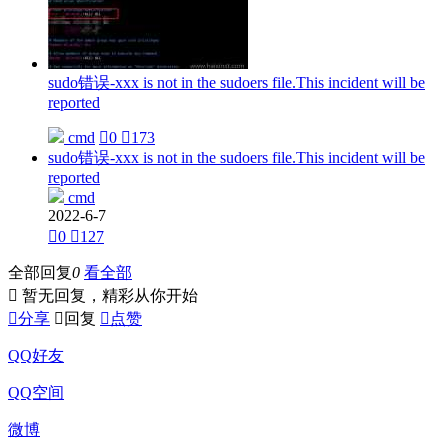
sudo错误-xxx is not in the sudoers file.This incident will be
reported
cmd

0

173
sudo错误-xxx is not in the sudoers file.This incident will be
reported
cmd
2022-6-7

0

127
全部回复
0
看全部

暂无回复，精彩从你开始

分享

回复

点赞
QQ好友
QQ空间
微博