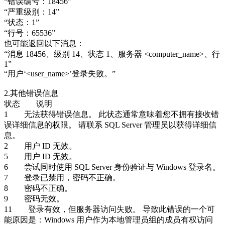
“错误编号：18456”
“严重级别：14”
“状态：1”
“行号：65536”
也可能返回以下消息：
“消息 18456、级别 14、状态 1、服务器 <computer_name>、行
1”
“用户‘<user_name>’登录失败。”
2.其他错误信息
状态 说明
1 无法获得错误信息。 此状态通常意味着您不拥有接收错
误详细信息的权限。 请联系 SQL Server 管理员以获得详细信
息。
2 用户 ID 无效。
5 用户 ID 无效。
6 尝试同时使用 SQL Server 身份验证与 Windows 登录名。
7 登录已禁用，密码不正确。
8 密码不正确。
9 密码无效。
11 登录有效，但服务器访问失败。 导致此错误的一个可
能原因是：Windows 用户作为本地管理员组的成员有权访问