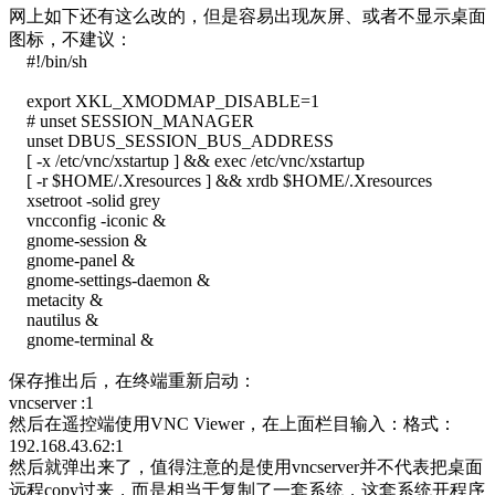
网上如下还有这么改的，但是容易出现灰屏、或者不显示桌面
图标，不建议：
#!/bin/sh
export XKL_XMODMAP_DISABLE=1
# unset SESSION_MANAGER
unset DBUS_SESSION_BUS_ADDRESS
[ -x /etc/vnc/xstartup ] && exec /etc/vnc/xstartup
[ -r $HOME/.Xresources ] && xrdb $HOME/.Xresources
xsetroot -solid grey
vncconfig -iconic &
gnome-session &
gnome-panel &
gnome-settings-daemon &
metacity &
nautilus &
gnome-terminal &
保存推出后，在终端重新启动：
vncserver :1
然后在遥控端使用VNC Viewer，在上面栏目输入：格式：
192.168.43.62:1
然后就弹出来了，值得注意的是使用vncserver并不代表把桌面
远程copy过来，而是相当于复制了一套系统，这套系统开程序