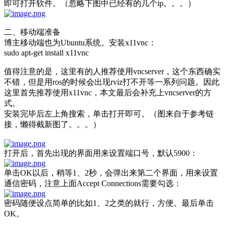
即可打开软件。（忽略下图中已经有的几个ip。。。）
二、移动端准备
博主移动端也为Ubuntu系统。安装x11vnc：
sudo apt-get install x11vnc
值得注意的是，这里有的人推荐使用vncserver，这个东西确实
不错，但是用ros的时候会出现rviz打不开等一系列问题。因此
这里首先推荐使用x11vnc，本文最后会补充上vncserver的方
式。
安装完毕后左上角搜索，单击打开即可。（图来自于参考链
接，懒得截新图了。。。）
打开后，首先出现的界面用来设置端口号，默认5900：
单击OK以后，稍等1、2秒，会弹出来第二个界面，用来设置
通信密码，注意上面Accept Connections需要勾选：
密码随便设点简单的比如1、2之类的就行，方便。最后单击
OK。