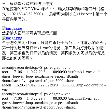
三、移动端和遥控端进行连接
在遥控端的VNC Viewer软件中，输入移动端ip和端口号（格
式：192.168.43.62:5900），后者即为刚才在x11server中第一个
界面内填写的。
然后输入密码即可实现远程桌面：
至于怎么关闭x11vnc，只能在杀死于后台。下述展示的命令，
第一行为还没有打开x11vnc的情况，第二条为打开以后的情
况，第三条也为打开以后的情况，第四条为关闭以后的情况。
那么如何关闭呢？
aaeon@aaeon-desktop:~$ ps -ef|grep -i vnc
root 7106 1 0 22:29 ? 00:00:00 /usr/bin/x11vnc -auth
guess -forever -loop -noxdamage -repeat -rfbauth
/home/aaeon/.vnc/passwd -rfbport 5900 -shared
aaeon 15205 14012 0 22:32 pts/0 00:00:00 grep --color=auto -i
vnc
aaeon@aaeon-desktop:~$ ps -ef|grep -i vnc
root 7106 1 0 22:29 ? 00:00:00 /usr/bin/x11vnc -auth
guess -forever -loop -noxdamage -repeat -rfbauth
/home/aaeon/.vnc/passwd -rfbport 5900 -shared