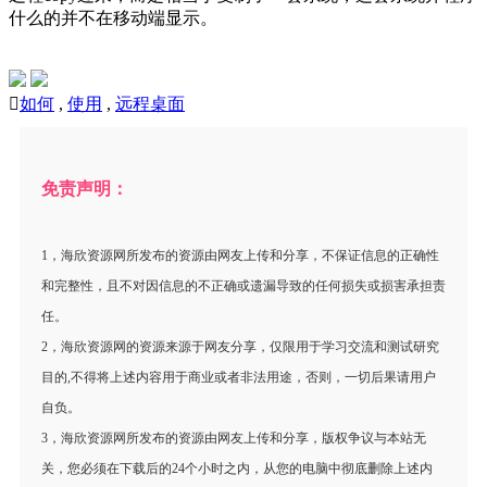
什么的并不在移动端显示。

如何
,
使用
,
远程桌面
免责声明：
1，海欣资源网所发布的资源由网友上传和分享，不保证信息的正确性
和完整性，且不对因信息的不正确或遗漏导致的任何损失或损害承担责
任。
2，海欣资源网的资源来源于网友分享，仅限用于学习交流和测试研究
目的,不得将上述内容用于商业或者非法用途，否则，一切后果请用户
自负。
3，海欣资源网所发布的资源由网友上传和分享，版权争议与本站无
关，您必须在下载后的24个小时之内，从您的电脑中彻底删除上述内