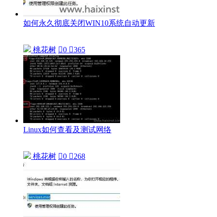
如何永久彻底关闭WIN10系统自动更新
桃花树

0

365
Linux如何查看及测试网络
桃花树

0

268