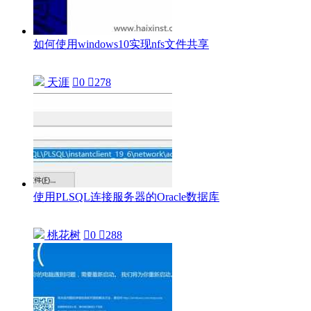
如何使用windows10实现nfs文件共享
天涯

0

278
使用PLSQL连接服务器的Oracle数据库
桃花树

0

288