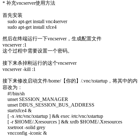
* 补充vncserver使用方法
首先安装
sudo apt-get install vnc4server
sudo apt-get install xfce4
然后在终端运行一下vncserver，生成配置文件
vncserver :1
这个过程中需要设置一个密码。
接下来杀掉刚运行的这个vncserver
vncserver -kill :1
接下来修改启动文件/home/【你的】/.vnc/xstartup，将其中的内
容改为：
#!/bin/sh
unset SESSION_MANAGER
unset DBUS_SESSION_BUS_ADDRESS
startxfce4 &
[ -x /etc/vnc/xstartup ] && exec /etc/vnc/xstartup
[ -r $HOME/.Xresources ] && xrdb $HOME/.Xresources
xsetroot -solid grey
vncconfig -iconic &