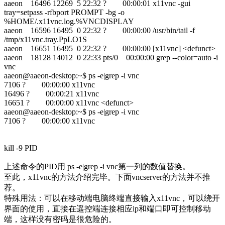
aaeon 16496 12269 5 22:32 ? 00:00:01 x11vnc -gui
tray=setpass -rfbport PROMPT -bg -o
%HOME/.x11vnc.log.%VNCDISPLAY
aaeon 16596 16495 0 22:32 ? 00:00:00 /usr/bin/tail -f
/tmp/x11vnc.tray.PpLO1S
aaeon 16651 16495 0 22:32 ? 00:00:00 [x11vnc] <defunct>
aaeon 18128 14012 0 22:33 pts/0 00:00:00 grep --color=auto -i
vnc
aaeon@aaeon-desktop:~$ ps -e|grep -i vnc
7106 ? 00:00:00 x11vnc
16496 ? 00:00:21 x11vnc
16651 ? 00:00:00 x11vnc <defunct>
aaeon@aaeon-desktop:~$ ps -e|grep -i vnc
7106 ? 00:00:00 x11vnc
kill -9 PID
上述命令的PID用 ps -e|grep -i vnc第一列的数值替换。
至此，x11vnc的方法介绍完毕。下面vncserver的方法并不推
荐。
特殊用法：可以在移动端电脑终端直接输入x11vnc，可以绕开
界面的使用，直接在遥控端连接相应ip和端口即可控制移动
端，这样没有密码是很危险的。