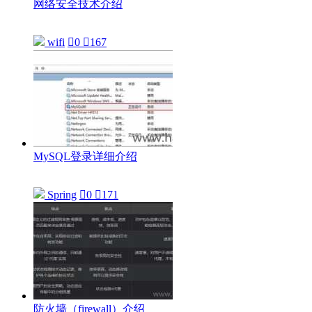
网络安全技术介绍
wifi

0

167
MySQL登录详细介绍
Spring

0

171
防火墙（firewall）介绍