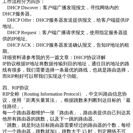
工作流程分为四步：
DHCP Discover：客户端广播发现报文，寻找网络内的
DHCP服务器。
DHCP Offer：DHCP服务器发送提供报文，给客户端提供IP
地址。
DHCP Request ：客户端广播请求报文，使用指定服务器提
供的IP地址。
DHCP ACK：DHCP服务器发送确认报文，告知IP地址的租
期。
详细资料请参考我的另一篇文章：DHCP协议详解
IP协议根据IP地址将数据传输到目的地址，通往目的地址的路
线有很多，我们需要选择一条最优的路线，也就是路由选择，
而RIP刚好可以帮我们实现这个功能。
四、RIP协议
RIP全称（Routing Information Protocol），中文叫路由信息协
议，使用「距离矢量算法」，根据跳数来判断到达目标的「最
佳路径」。
每一个路由器都维护一张「路由表」，路由表提供自己到达其
他所有路由器的跳数，以及下一跳的路由器。
「跳数」就是到达目标路由器需要经过的路由器的个数，每经
过一个路由器，跳数就加1，跳数大于 15 时，判定网络不可