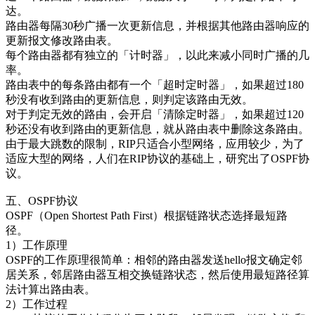
达。
路由器每隔30秒广播一次更新信息，并根据其他路由器响应的
更新报文修改路由表。
每个路由器都有独立的「计时器」，以此来减小同时广播的几
率。
路由表中的每条路由都有一个「超时定时器」，如果超过180
秒没有收到路由的更新信息，则判定该路由无效。
对于判定无效的路由，会开启「清除定时器」，如果超过120
秒还没有收到路由的更新信息，就从路由表中删除这条路由。
由于最大跳数的限制，RIP只适合小型网络，应用较少，为了
适应大型的网络，人们在RIP协议的基础上，研究出了OSPF协
议。
五、OSPF协议
OSPF（Open Shortest Path First）根据链路状态选择最短路
径。
1）工作原理
OSPF的工作原理很简单：相邻的路由器发送hello报文确定邻
居关系，邻居路由器互相交换链路状态，然后使用最短路径算
法计算出路由表。
2）工作过程