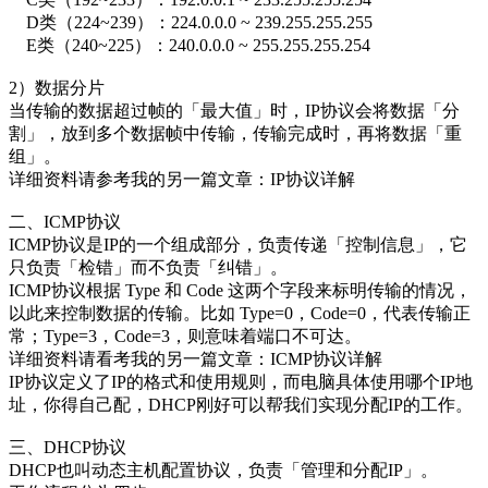
D类（224~239）：224.0.0.0 ~ 239.255.255.255
E类（240~225）：240.0.0.0 ~ 255.255.255.254
2）数据分片
当传输的数据超过帧的「最大值」时，IP协议会将数据「分
割」，放到多个数据帧中传输，传输完成时，再将数据「重
组」。
详细资料请参考我的另一篇文章：IP协议详解
二、ICMP协议
ICMP协议是IP的一个组成部分，负责传递「控制信息」，它
只负责「检错」而不负责「纠错」。
ICMP协议根据 Type 和 Code 这两个字段来标明传输的情况，
以此来控制数据的传输。比如 Type=0，Code=0，代表传输正
常；Type=3，Code=3，则意味着端口不可达。
详细资料请看考我的另一篇文章：ICMP协议详解
IP协议定义了IP的格式和使用规则，而电脑具体使用哪个IP地
址，你得自己配，DHCP刚好可以帮我们实现分配IP的工作。
三、DHCP协议
DHCP也叫动态主机配置协议，负责「管理和分配IP」。