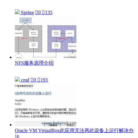
Spring

0

135
NFS服务原理介绍
cmd

0

193
Oracle VM VirtualBox此应用无法再此设备上运行解决办
法