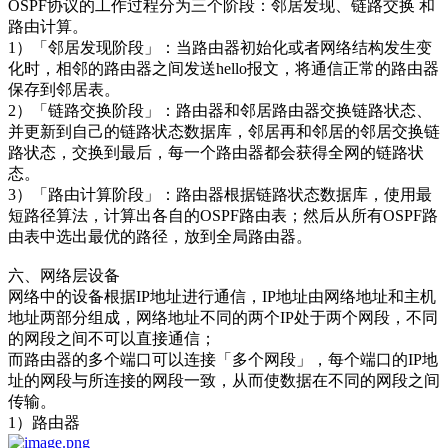
OSPF协议的工作过程分为三个阶段：邻居发现、链路交换 和
路由计算。
1）「邻居发现阶段」：当路由器初始化或者网络结构发生变
化时，相邻的路由器之间发送hello报文，将通信正常的路由器
保存到邻居表。
2）「链路交换阶段」：路由器和邻居路由器交换链路状态、
并更新到自己的链路状态数据库，邻居再和邻居的邻居交换链
路状态，交换到最后，每一个路由器都会获得全网的链路状
态。
3）「路由计算阶段」：路由器根据链路状态数据库，使用最
短路径算法，计算出各自的OSPF路由表；然后从所有OSPF路
由表中选出最优的路径，放到全局路由器。
六、网络层设备
网络中的设备根据IP地址进行通信，IP地址由网络地址和主机
地址两部分组成，网络地址不同的两个IP处于两个网段，不同
的网段之间不可以直接通信；
而路由器的多个端口可以连接「多个网段」，每个端口的IP地
址的网段与所连接的网段一致，从而使数据在不同的网段之间
传输。
1）路由器