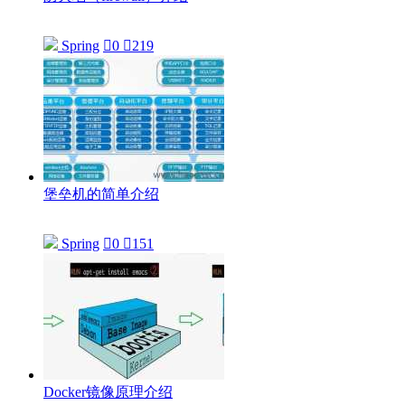
Spring

0

219
堡垒机的简单介绍
Spring

0

151
Docker镜像原理介绍