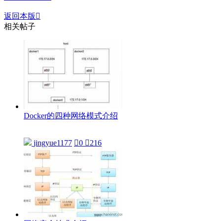
返回本版

相关帖子
Docker的四种网络模式介绍
jingyue1177

0

216