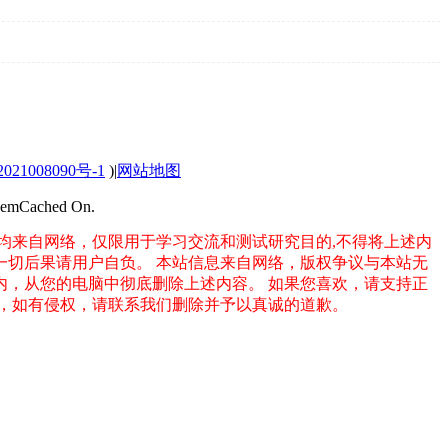
021008090号-1
)
|
网站地图
MemCached On.
均来自网络，仅限用于学习交流和测试研究目的,不得将上述内
一切后果请用户自负。
本站信息来自网络，版权争议与本站无
之内，从您的电脑中彻底删除上述内容。
如果您喜欢，请支持正
务，如有侵权，请联系我们删除并予以真诚的道歉。