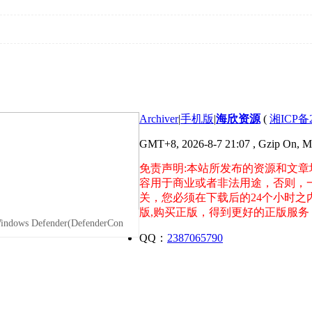
Archiver
|
手机版
|
海欣资源
(
湘ICP备2
GMT+8, 2026-8-7 21:07
, Gzip On, 
免责声明:本站所发布的资源和文章
容用于商业或者非法用途，否则，
关，您必须在下载后的24个小时
版,购买正版，得到更好的正版服
ws Defender(DefenderCon
QQ：
2387065790