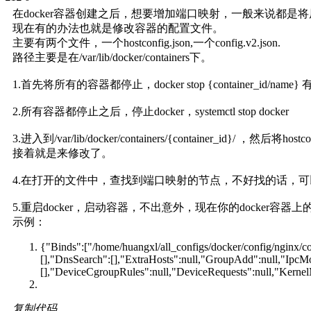
在docker容器创建之后，想要增加端口映射，一般来说都
现在有的办法也就是修改容器的配置文件。
主要有两个文件，一个hostconfig.json,一个config.v2.json.
路径主要是在/var/lib/docker/containers下。
1.首先将所有的容器都停止，docker stop {containe
2.所有容器都停止之后，停止docker，systemctl stop docker
3.进入到/var/lib/docker/containers/{container_id}/ ，然后将host
接着就是来修改了。
4.在打开的文件中，查找到端口映射的节点，不好找的话，可以查
5.重启docker，启动容器，不出意外，现在你的docker容器上
示例：
{"Binds":["/home/huangxl/all_configs/docker/config/nginx/
[],"DnsSearch":[],"ExtraHosts":null,"GroupAdd":null,"Ipc
[],"DeviceCgroupRules":null,"DeviceRequests":null,"Kernel
复制代码