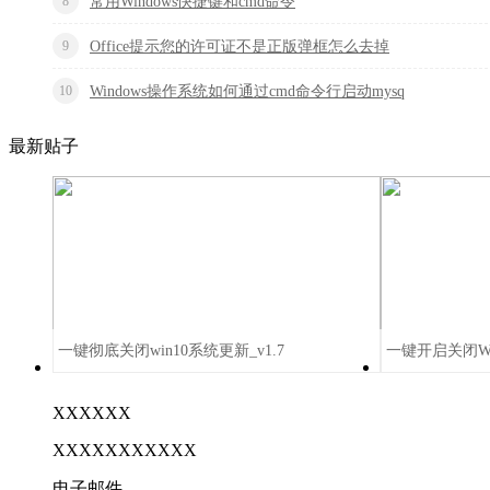
8
常用Windows快捷键和cmd命令
9
Office提示您的许可证不是正版弹框怎么去掉
10
Windows操作系统如何通过cmd命令行启动mysq
最新贴子
一键彻底关闭win10系统更新_v1.7
一键开启关闭Windo
XXXXXX
XXXXXXXXXXX
电子邮件