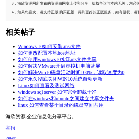
3，海欣资源网所发布的资源由网友上传和分享，版权争议与本站无关，您必须
4，如果您喜欢，请支持正版,购买正版，得到更好的正版服务，如有侵权，请
相关帖子
Windows 10如何安装.msi文件
如何更改配置本地host地址
如何使用windows10实现nfs文件共享
如何解决VMware开启虚拟机电脑蓝屏
如何解决Win10磁盘活动时间100%，读取速度为0
如何永久彻底关闭WIN10系统自动更新
Linux如何查看及测试网络
windows sql server 如何完全卸载干净
如何在windows和ubuntu之间建立共享文件夹
linux 如何查看某个目录的磁盘空间占用
海欣资源-企业信息化分享平台。
举报