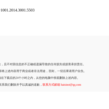
=1001.2014.3001.5503
性，且不对因信息的不正确或遗漏导致的任何损失或损害承担责任。
不得将上述内容用于商业或者非法用途，否则，一切后果请用户自负。
在下载后的24个小时之内，从您的电脑中彻底删除上述内容。
联系我们删除并予以真诚的道歉，
联系方式邮箱 haixinst@qq.com