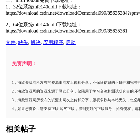
三、mfc140u.dll免费下载地址：
1、32位系统mfc140u.dll下载地址：
https://download.csdn.net/download/Demondai999/85635384?spm
2、64位系统mfc140u.dll下载地址：
https://download.csdn.net/download/Demondai999/85635361
文件
,
缺失
,
解决
,
应用程序
,
启动
免责声明：
1，海欣资源网所发布的资源由网友上传和分享，不保证信息的正确性和完整
2，海欣资源网的资源来源于网友分享，仅限用于学习交流和测试研究目的,
3，海欣资源网所发布的资源由网友上传和分享，版权争议与本站无关，您必须
4，如果您喜欢，请支持正版,购买正版，得到更好的正版服务，如有侵权，请
相关帖子