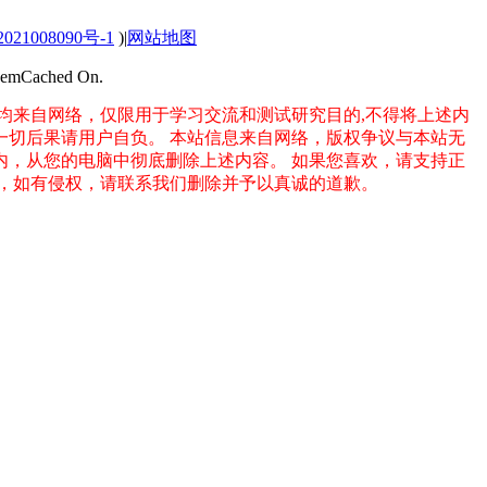
021008090号-1
)
|
网站地图
MemCached On.
均来自网络，仅限用于学习交流和测试研究目的,不得将上述内
一切后果请用户自负。
本站信息来自网络，版权争议与本站无
之内，从您的电脑中彻底删除上述内容。
如果您喜欢，请支持正
务，如有侵权，请联系我们删除并予以真诚的道歉。