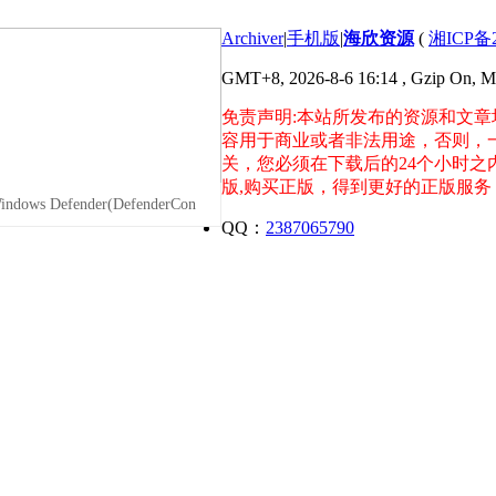
Archiver
|
手机版
|
海欣资源
(
湘ICP备2
GMT+8, 2026-8-6 16:14
, Gzip On, 
免责声明:本站所发布的资源和文章
容用于商业或者非法用途，否则，
关，您必须在下载后的24个小时
版,购买正版，得到更好的正版服
ws Defender(DefenderCon
QQ：
2387065790