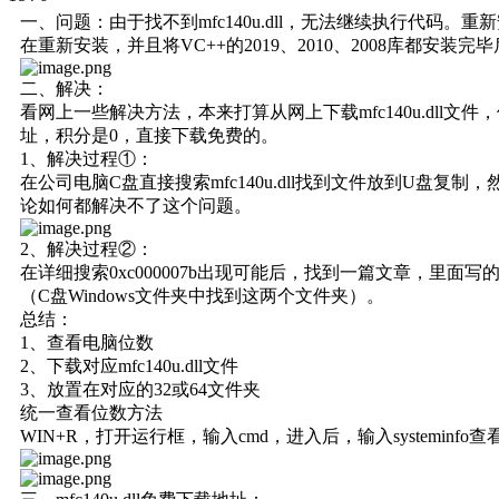
一、问题：由于找不到mfc140u.dll，无法继续执行代码。
在重新安装，并且将VC++的2019、2010、2008库都安装完毕后
二、解决：
看网上一些解决方法，本来打算从网上下载mfc140u.dl
址，积分是0，直接下载免费的。
1、解决过程①：
在公司电脑C盘直接搜索mfc140u.dll找到文件放到U盘复制，
论如何都解决不了这个问题。
2、解决过程②：
在详细搜索0xc000007b出现可能后，找到一篇文章，里面写的是，
（C盘Windows文件夹中找到这两个文件夹）。
总结：
1、查看电脑位数
2、下载对应mfc140u.dll文件
3、放置在对应的32或64文件夹
统一查看位数方法
WIN+R，打开运行框，输入cmd，进入后，输入systeminfo