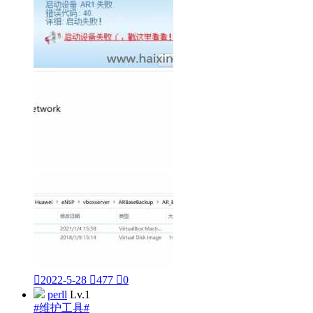

2022-5-28

477

0
perll
Lv.1
#维护工具#