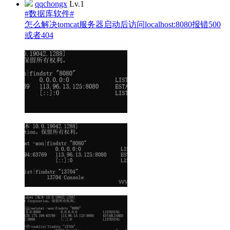
qqchongx
Lv.1
#数据库软件#
怎么解决tomcat服务器启动后访问localhost:8080报错500
或者404