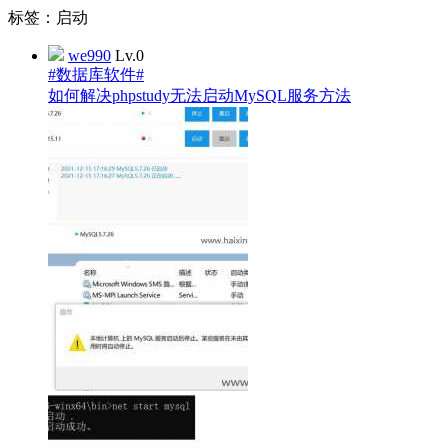
标签：启动
we990
Lv.0
#数据库软件#
如何解决phpstudy无法启动MySQL服务方法