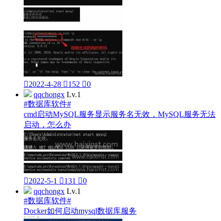

2022-4-28

152

0
qqchongx
Lv.1
#数据库软件#
cmd启动MySQL服务显示服务名无效，MySQL服务无法
启动，怎么办

2022-5-1

131

0
qqchongx
Lv.1
#数据库软件#
Docker如何启动mysql数据库服务