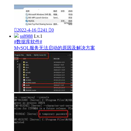

2022-4-16

241

0
ss8988
Lv.1
#数据库软件#
MySQL服务无法启动的原因及解决方案