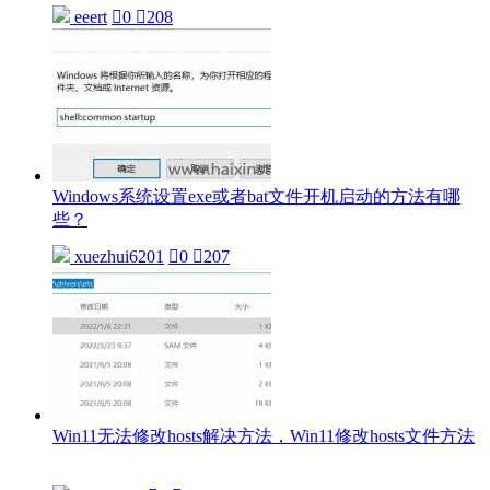
eeert

0

208
Windows系统设置exe或者bat文件开机启动的方法有哪
些？
xuezhui6201

0

207
Win11无法修改hosts解决方法，Win11修改hosts文件方法