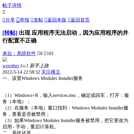
帖子详情



分享
举报

发帖

返回本版

返回首页
[转帖]
出现 应用程序无法启动，因为应用程序的并
行配置不正确
来自：
系统软件

0

101
werother
Lv.1 新手上路
2022-5-14 22:58:32
关注楼主
一、设置Windows Modules Installer服务
（1）Windows+R，输入services.msc，确定或回车，打开：服
务（本地）；
（2）在服务（本地）窗口找到：Windows Modules Installer服
务，查看是否被禁用；
（3）如果Windows Modules Installer服务被禁用，把它更改为
启用 - 手动，重启计算机。
二、系统还原