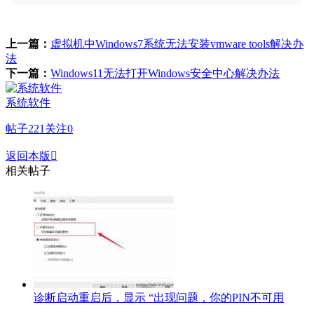
上一篇：
虚拟机中Windows7系统无法安装vmware tools解决办
法
下一篇：
Windows11无法打开Windows安全中心解决办法
系统软件
帖子
221
关注
0
返回本版

相关帖子
诊断启动重启后，显示 “出现问题，你的PIN不可用