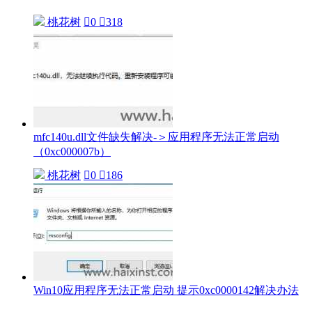
桃花树

0

318
mfc140u.dll文件缺失解决-＞应用程序无法正常启动
（0xc000007b）
桃花树

0

186
Win10应用程序无法正常启动 提示0xc0000142解决办法