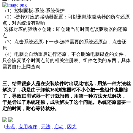
（1）控制面板-系统-系统保护
（2）-选择对应的驱动器配置：可以删除该驱动器的所有还原
点，对系统没有影响
-选择对应的驱动器创建：即创建当前时间点该驱动器的还原
点
（3）点击系统还原-下一步-选择需要的系统还原点，点击还
原
（4）电脑会自动重启进行还原，不会删除电脑磁盘的文件，
只会恢复某个时间点前的相关注册表、组件之类的东西，具体
需要自行上网查询
三、结果
很多人是在安装软件时出现此情况，用第一种方法就
解决了，我是由于卸载360浏览器时不小心把一些组件也删除
了，导致IE浏览器一打开就报错，用第一种方法无法解决，
于是尝试了系统还原，成功解决了这个问题。系统还原需要一
定的时间，耐心等待就好。

出现
,
应用程序
,
无法
,
启动
,
因为