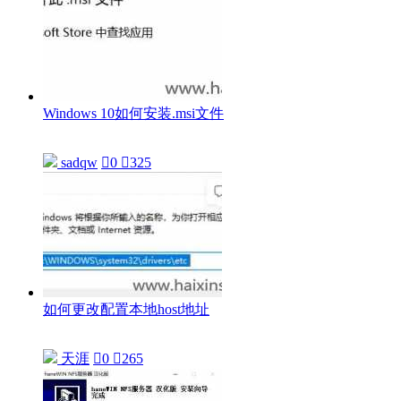
Windows 10如何安装.msi文件
sadqw

0

325
如何更改配置本地host地址
天涯

0

265