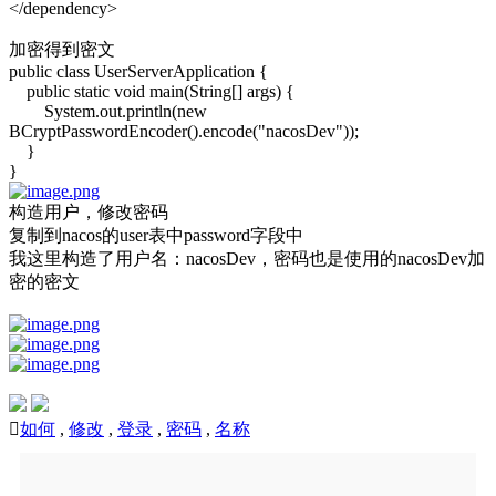
</dependency>
加密得到密文
public class UserServerApplication {
public static void main(String[] args) {
System.out.println(new
BCryptPasswordEncoder().encode("nacosDev"));
}
}
构造用户，修改密码
复制到nacos的user表中password字段中
我这里构造了用户名：nacosDev，密码也是使用的nacosDev加
密的密文

如何
,
修改
,
登录
,
密码
,
名称